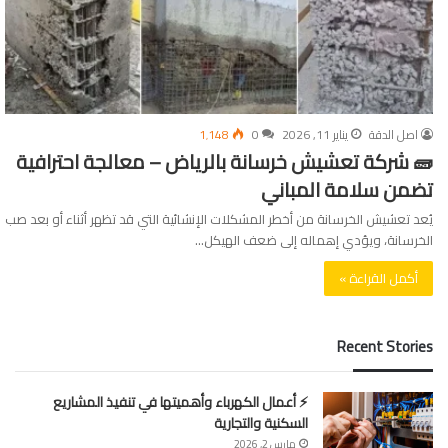
اصل الدقة
يناير 11, 2026
0
1٬148
🧱 شركة تعشيش خرسانة بالرياض – معالجة احترافية
تضمن سلامة المباني
يُعد تعشيش الخرسانة من أخطر المشكلات الإنشائية التي قد تظهر أثناء أو بعد صب
الخرسانة، ويؤدي إهماله إلى ضعف الهيكل…
أكمل القراءة »
Recent Stories
⚡ أعمال الكهرباء وأهميتها في تنفيذ المشاريع
السكنية والتجارية
مارس 2, 2026