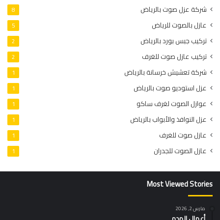
شركة عزل صوت بالرياض
8
عازل بالصوت للرياض
5
تركيب جبس بورد بالرياض
2
تركيب عازل صوت للغرف
2
شركة تعشيش خرسانة بالرياض
1
عزل استوديو صوت بالرياض
1
عوازل الصوت لغرف ساكو
1
عزل النوافذ والأبواب بالرياض
1
عازل صوت للغرف
1
عازل الصوت للجدران
1
Most Viewed Stories
مارس 2, 2026
أعمال الهدم