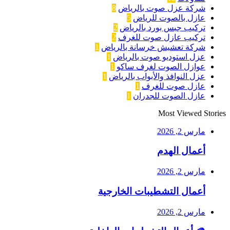
شركة عزل صوت بالرياض
8
عازل بالصوت للرياض
5
تركيب جبس بورد بالرياض
2
تركيب عازل صوت للغرف
2
شركة تعشيش خرسانة بالرياض
1
عزل استوديو صوت بالرياض
1
عوازل الصوت لغرف ساكو
1
عزل النوافذ والأبواب بالرياض
1
عازل صوت للغرف
1
عازل الصوت للجدران
1
Most Viewed Stories
مارس 2, 2026
أعمال الهدم
مارس 2, 2026
أعمال التشطيبات الخارجية
مارس 2, 2026