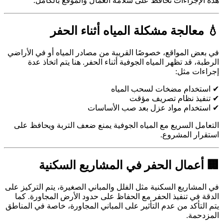
هذه الإجراءات تحافظ على سلامة العمال والموقع بالكامل.
💧 معالجة مشكلة المياه أثناء الحفر
في بعض المواقع، خصوصًا القريبة من مصادر المياه أو في الأراضي
الرطبة، قد تظهر المياه الجوفية أثناء الحفر. هنا يتم اتخاذ عدة
إجراءات مثل:
✔ استخدام مضخات لسحب المياه
✔ تنفيذ نظام تصريف مؤقت
✔ استخدام مواد عزل بعد صب الأساسات
التعامل السريع مع المياه الجوفية يمنع ضعف التربة ويحافظ على
استقرار المشروع.
🏢 أعمال الحفر في المشاريع السكنية
في المشاريع السكنية مثل الفلل والمباني الصغيرة، يتم التركيز على
الدقة في تنفيذ الحفر مع الحفاظ على حدود الأرض المجاورة. كما
يتم التأكد من عدم التأثير على المباني المجاورة، خاصة في المناطق
المزدحمة.