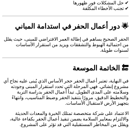
✔ حل المشكلات فور ظهورها
✔ تجنب الأخطاء المكلفة
🌟 دور أعمال الحفر في استدامة المباني
الحفر الصحيح يساهم في إطالة العمر الافتراضي للمبنى، حيث يقلل
من احتمالية الهبوط والتشققات ويزيد من استقرار الأساسات
لسنوات طويلة.
🔚 الخاتمة الموسعة
في النهاية، تعتبر أعمال الحفر حجر الأساس الذي يُبنى عليه نجاح أي
مشروع إنشائي. فهي المرحلة التي تحدد استقرار المبنى وجودته
وسلامته على المدى الطويل. تبدأ أعمال الحفر بدراسة التربة
والتخطيط الدقيق، مرورًا بتنفيذ الحفر وضبط المناسيب، وانتهاءً
بتجهيز الأرض لاستقبال الأساسات.
الاعتماد على شركة متخصصة تمتلك الخبرة والمعدات الحديثة
والالتزام بمعايير السلامة يضمن تنفيذ أعمال الحفر بكفاءة عالية،
ويقلل من المخاطر المستقبلية التي قد تؤثر على المشروع.