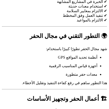
✔ الخبرة في المشاريع المشابهة
✔ استخدام معدات حديثة
✔ الالتزام بمعايير السلامة
✔ تنفيذ العمل وفق المخطط
✔ الالتزام بالمواعيد
🌍 التطور التقني في مجال الحفر
شهد مجال الحفر تطورًا كبيرًا باستخدام:
أنظمة تحديد المواقع GPS
أجهزة قياس المناسيب الرقمية
معدات حفر متطورة
هذا التطور ساهم في رفع كفاءة التنفيذ وتقليل الأخطاء.
🏗 أعمال الحفر وتجهيز الأساسات