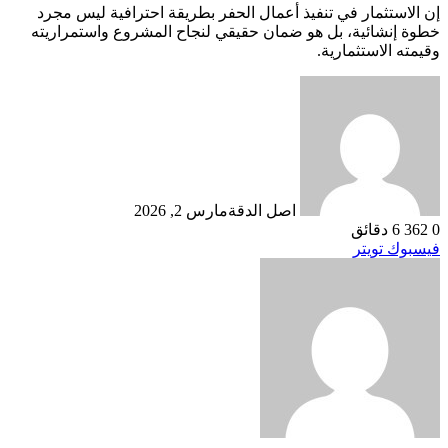
إن الاستثمار في تنفيذ أعمال الحفر بطريقة احترافية ليس مجرد
خطوة إنشائية، بل هو ضمان حقيقي لنجاح المشروع واستمراريته
وقيمته الاستثمارية.
اصل الدقة
مارس 2, 2026
0
362
6 دقائق
طباعة
لينكدإن
مشاركة
بينتيريست
فيسبوك
تويتر
عبر
البريد