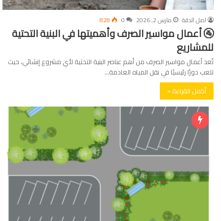
اصل الدقة
مارس 2, 2026
0
828
🚰 أعمال مواسير الصرف وأهميتها في البنية التحتية
للمشاريع
تُعد أعمال مواسير الصرف من أهم عناصر البنية التحتية لأي مشروع إنشائي، حيث
تلعب دورًا رئيسيًا في نقل المياه العادمة…
أكمل القراءة »