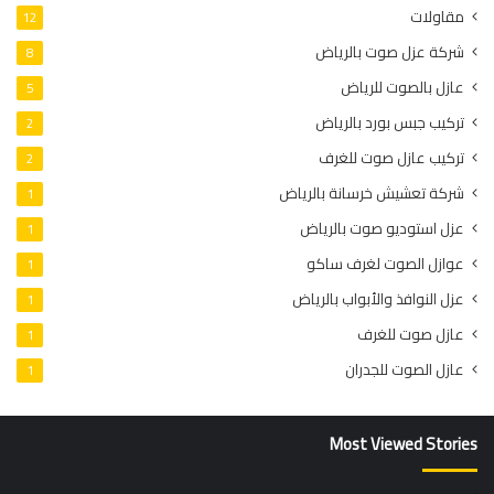
مقاولات
12
شركة عزل صوت بالرياض
8
عازل بالصوت للرياض
5
تركيب جبس بورد بالرياض
2
تركيب عازل صوت للغرف
2
شركة تعشيش خرسانة بالرياض
1
عزل استوديو صوت بالرياض
1
عوازل الصوت لغرف ساكو
1
عزل النوافذ والأبواب بالرياض
1
عازل صوت للغرف
1
عازل الصوت للجدران
1
Most Viewed Stories