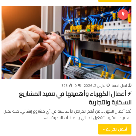
اصل الدقة
مارس 2, 2026
0
373
⚡ أعمال الكهرباء وأهميتها في تنفيذ المشاريع
السكنية والتجارية
تُعد أعمال الكهرباء من أهم المراحل الأساسية في أي مشروع إنشائي، حيث تمثل
العمود الفقري لتشغيل المباني والمنشآت الحديثة. لا…
أكمل القراءة »