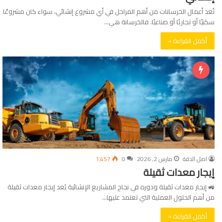
تُعد أعمال الخرسانات من أهم المراحل في أي مشروع إنشائي، سواء كان مشروعًا
سكنيًا أو تجاريًا أو صناعيًا. فالخرسانة هي…
أكمل القراءة »
اصل الدقة
مارس 2, 2026
0
1٬457
إيجار معدات ثقيلة
🚜 إيجار معدات ثقيلة ودوره في نجاح المشاريع الإنشائية يُعد إيجار معدات ثقيلة
من أهم الحلول العملية التي تعتمد عليها…
أكمل القراءة »