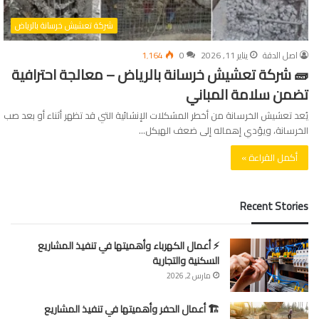
شركة تعشيش خرسانة بالرياض
اصل الدقة
يناير 11, 2026
0
1٬164
🧱 شركة تعشيش خرسانة بالرياض – معالجة احترافية
تضمن سلامة المباني
يُعد تعشيش الخرسانة من أخطر المشكلات الإنشائية التي قد تظهر أثناء أو بعد صب
الخرسانة، ويؤدي إهماله إلى ضعف الهيكل…
أكمل القراءة »
Recent Stories
⚡ أعمال الكهرباء وأهميتها في تنفيذ المشاريع
السكنية والتجارية
مارس 2, 2026
🏗 أعمال الحفر وأهميتها في تنفيذ المشاريع