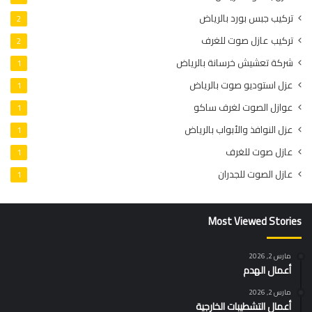
تركيب جبس بورد بالرياض
2
تركيب عازل صوت للغرف
2
شركة تعشيش خرسانة بالرياض
1
عزل استوديو صوت بالرياض
1
عوازل الصوت لغرف ساكو
1
عزل النوافذ والأبواب بالرياض
1
عازل صوت للغرف
1
عازل الصوت للجدران
1
Most Viewed Stories
مارس 2, 2026
أعمال الهدم
مارس 2, 2026
أعمال التشطيبات الخارجية