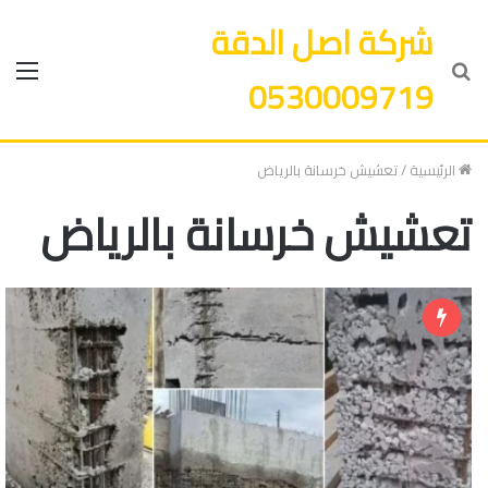
شركة اصل الدقة
بحث
الق
0530009719
عن
الرئيسية
/
تعشيش خرسانة بالرياض
تعشيش خرسانة بالرياض