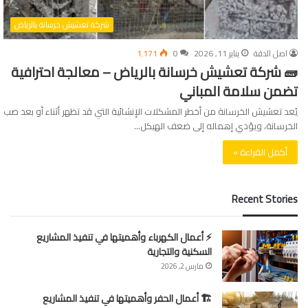
شركة تعشيش خرسانة بالرياض
اصل الدقة
يناير 11, 2026
0
1٬171
🧱 شركة تعشيش خرسانة بالرياض – معالجة احترافية
تضمن سلامة المباني
يُعد تعشيش الخرسانة من أخطر المشكلات الإنشائية التي قد تظهر أثناء أو بعد صب
الخرسانة، ويؤدي إهماله إلى ضعف الهيكل…
أكمل القراءة »
Recent Stories
⚡ أعمال الكهرباء وأهميتها في تنفيذ المشاريع
السكنية والتجارية
مارس 2, 2026
🏗 أعمال الحفر وأهميتها في تنفيذ المشاريع