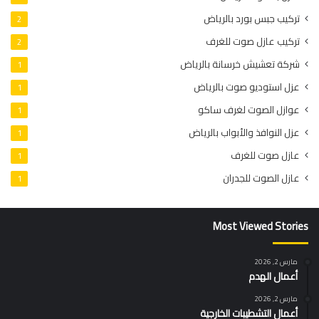
تركيب جبس بورد بالرياض
2
تركيب عازل صوت للغرف
2
شركة تعشيش خرسانة بالرياض
1
عزل استوديو صوت بالرياض
1
عوازل الصوت لغرف ساكو
1
عزل النوافذ والأبواب بالرياض
1
عازل صوت للغرف
1
عازل الصوت للجدران
1
Most Viewed Stories
مارس 2, 2026
أعمال الهدم
مارس 2, 2026
أعمال التشطيبات الخارجية