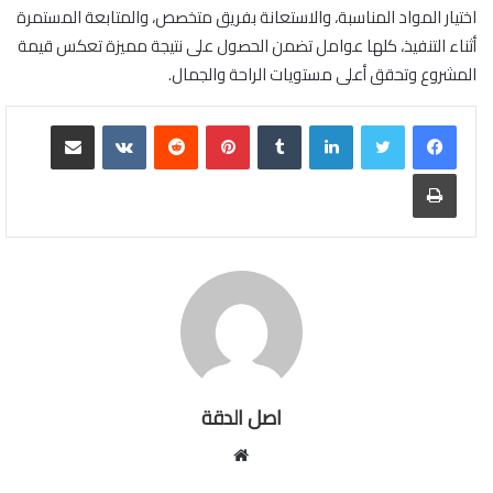
اختيار المواد المناسبة، والاستعانة بفريق متخصص، والمتابعة المستمرة
أثناء التنفيذ، كلها عوامل تضمن الحصول على نتيجة مميزة تعكس قيمة
المشروع وتحقق أعلى مستويات الراحة والجمال.
لينكدإن
بينتيريست
مشاركة عبر البريد
طباعة
اصل الدقة
موقع
الويب