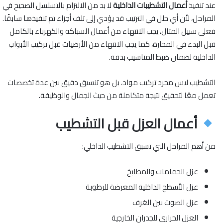
عند تنفيذ
أعمال التشطيبات الداخلية
لا بد من الالتزام بالتسلسل الصحيح في
المراحل، لأن أي خلل في الترتيب قد يؤدي إلى تلف أجزاء تم تنفيذها سابقًا.
فعلى سبيل المثال، يجب الانتهاء من أعمال السباكة والكهرباء بالكامل
قبل البدء في المحارة، كما يجب الانتهاء من الأرضيات قبل تركيب الأبواب
الداخلية لضمان ضبط المناسيب بدقة.
التشطيب ليس مجرد تركيب مواد، بل هو تنسيق دقيق بين عدة تخصصات
تعمل معًا لتحقيق نتيجة متكاملة من حيث الجمال والوظيفة.
أعمال العزل قبل التشطيب
من أهم المراحل التي تسبق التشطيب الداخلي:
عزل الحمامات والمطابخ
عزل الأسطح الداخلية المعرضة للرطوبة
عزل الصوت بين الغرف
العزل الحراري للجدران الخارجية