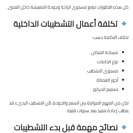
كل هذه التطورات ترفع مستوى الراحة وجودة المعيشة داخل المبنى.
تكلفة أعمال التشطيبات الداخلية
تختلف التكلفة حسب:
مساحة المكان
نوع الخامات
مستوى التشطيب
أجور العمالة
تصميم الديكور
لكن من المهم الموازنة بين السعر والجودة، لأن التشطيب الرديء قد
يتطلب إعادة تنفيذ بعد سنوات قليلة.
نصائح مهمة قبل بدء التشطيبات