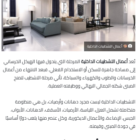
أعمال التشطيبات الداخلية
تُعد
أعمال التشطيبات الداخلية
المرحلة التي يتحول فيها الهيكل الخرساني
إلى مساحة جاهزة للسكن أو الاستخدام الفعلي. فبعد الانتهاء من أعمال
الخرسانات والطوب والكهرباء والسباكة، تأتي مرحلة التشطيب لتمنح
المبنى شكله الجمالي النهائي ووظيفته العملية.
التشطيبات الداخلية ليست مجرد دهانات وأرضيات، بل هي منظومة
متكاملة تشمل العزل، اللياسة، الأرضيات، الأسقف، الدهانات، الأبواب،
الجبس، الإضاءة، والأعمال الديكورية، وكل عنصر منها يلعب دورًا أساسيًا
في جودة المبنى وقيمته.