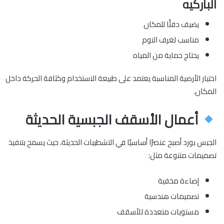
الباركيه
يضيف دفئًا للمكان
مناسب لغرف النوم
يحتاج حماية من المياه
اختيار الأرضية المناسبة يعتمد على طبيعة الاستخدام وكثافة الحركة داخل
المكان.
أعمال الأسقف الجبسية الحديثة
الجبس بورد أصبح عنصرًا أساسيًا في التشطيبات الحديثة، حيث يسمح بتنفيذ
تصميمات متنوعة مثل:
إضاءة مخفية
تصميمات هندسية
مستويات متعددة للأسقف