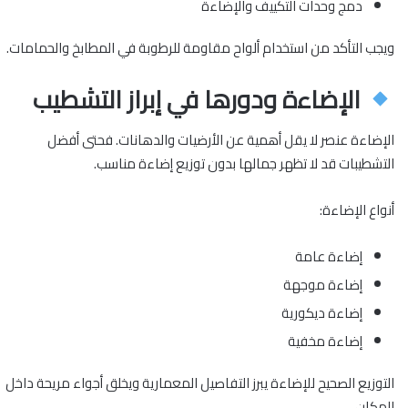
دمج وحدات التكييف والإضاءة
ويجب التأكد من استخدام ألواح مقاومة للرطوبة في المطابخ والحمامات.
الإضاءة ودورها في إبراز التشطيب
الإضاءة عنصر لا يقل أهمية عن الأرضيات والدهانات. فحتى أفضل
التشطيبات قد لا تظهر جمالها بدون توزيع إضاءة مناسب.
أنواع الإضاءة:
إضاءة عامة
إضاءة موجهة
إضاءة ديكورية
إضاءة مخفية
التوزيع الصحيح للإضاءة يبرز التفاصيل المعمارية ويخلق أجواء مريحة داخل
المكان.