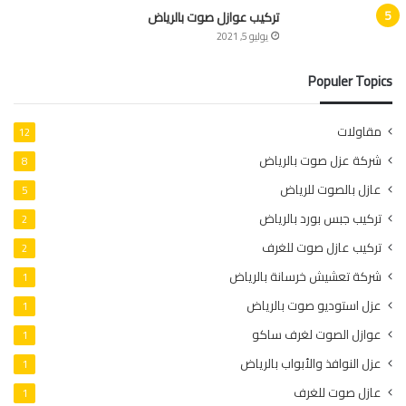
تركيب عوازل صوت بالرياض
يوليو 5, 2021
Populer Topics
مقاولات
12
شركة عزل صوت بالرياض
8
عازل بالصوت للرياض
5
تركيب جبس بورد بالرياض
2
تركيب عازل صوت للغرف
2
شركة تعشيش خرسانة بالرياض
1
عزل استوديو صوت بالرياض
1
عوازل الصوت لغرف ساكو
1
عزل النوافذ والأبواب بالرياض
1
عازل صوت للغرف
1