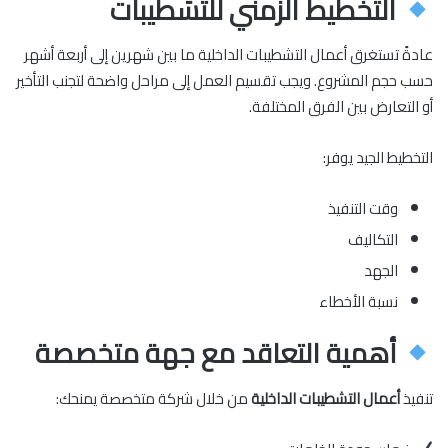
التخطيط الزمني للتشطيبات
عادةً تستغرق أعمال التشطيبات الداخلية ما بين شهرين إلى أربعة أشهر
حسب حجم المشروع. ويجب تقسيم العمل إلى مراحل واضحة لتجنب التأخير
أو التعارض بين الفرق المختلفة.
التخطيط الجيد يوفر:
وقت التنفيذ
التكاليف
الجهد
نسبة الأخطاء
أهمية التعاقد مع جهة متخصصة
تنفيذ
أعمال التشطيبات الداخلية
من خلال شركة متخصصة يمنحك: