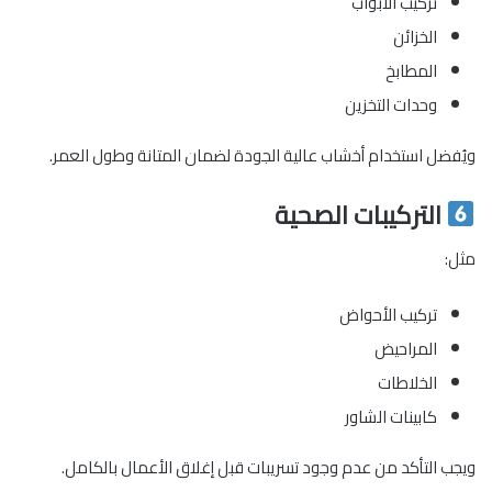
تركيب الأبواب
الخزائن
المطابخ
وحدات التخزين
ويُفضل استخدام أخشاب عالية الجودة لضمان المتانة وطول العمر.
التركيبات الصحية
مثل:
تركيب الأحواض
المراحيض
الخلاطات
كابينات الشاور
ويجب التأكد من عدم وجود تسريبات قبل إغلاق الأعمال بالكامل.