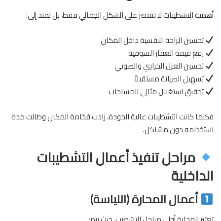
أهمية التشطيبات لا تقتصر على الشكل الجمالي فقط، بل تمتد إلى:
تحسين الراحة النفسية داخل المكان
رفع قيمة العقار السوقية
تحسين العزل الحراري والصوتي
تسهيل الصيانة مستقبلاً
تحقيق استغلال مثالي للمساحات
فكلما كانت التشطيبات عالية الجودة، زادت فخامة المكان وطالت مدة
استخدامه دون مشاكل.
مراحل تنفيذ أعمال التشطيبات
الداخلية
أعمال المحارة (اللياسة)
تعتبر المحارة أولى مراحل التشطيب، حيث يتم: