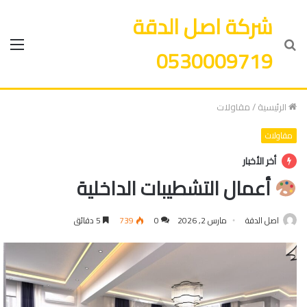
شركة اصل الدقة
بحث
الق
0530009719
عن
الرئيسية
/
مقاولات
مقاولات
أخر الأخبار
أعمال التشطيبات الداخلية
اصل الدقة
مارس 2, 2026
0
739
5 دقائق