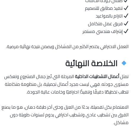
ضمان جودة الخامات
تنفيذ مطابق للتصميم
التزام بالمواعيد
فريق عمل متكامل
إشراف هندسي مستمر
العمل الاحترافي يختصر الكثير من المشاكل ويضمن نتيجة نهائية مرضية.
الخلاصة النهائية
تمثل
أعمال التشطيبات الداخلية
المرحلة التي تُبرز جمال المشروع وتعكس
مستوى جودته. فهي ليست مجرد أعمال تجميلية، بل منظومة متكاملة
تتطلب تخطيطًا دقيقًا وتنفيذًا احترافيًا وخامات عالية الجودة.
الاهتمام بكل تفصيلة، بدءًا من العزل وحتى آخر طبقة دهان، هو ما يصنع
الفرق بين تشطيب عادي وتشطيب احترافي يدوم لسنوات طويلة دون
مشاكل.