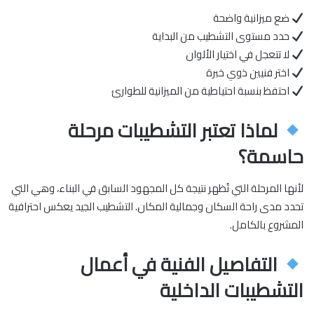
ضع ميزانية واضحة
حدد مستوى التشطيب من البداية
لا تتعجل في اختيار الألوان
اختر فنيين ذوي خبرة
احتفظ بنسبة احتياطية من الميزانية للطوارئ
لماذا تعتبر التشطيبات مرحلة
حاسمة؟
لأنها المرحلة التي تُظهر نتيجة كل المجهود السابق في البناء، وهي التي
تحدد مدى راحة السكان وجمالية المكان. التشطيب الجيد يعكس احترافية
المشروع بالكامل.
التفاصيل الفنية في أعمال
التشطيبات الداخلية