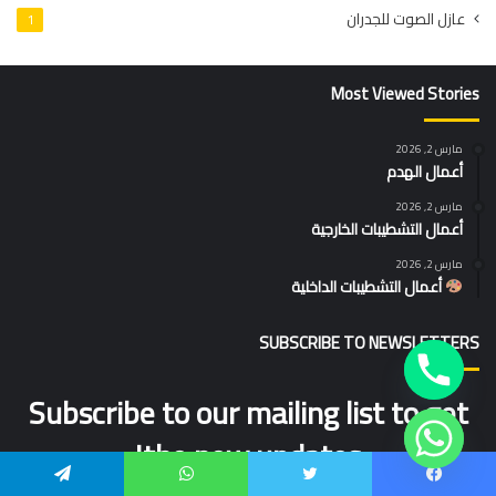
عازل الصوت للجدران
1
Most Viewed Stories
مارس 2, 2026
أعمال الهدم
مارس 2, 2026
أعمال التشطيبات الخارجية
مارس 2, 2026
أعمال التشطيبات الداخلية
SUBSCRIBE TO NEWSLETTERS
Subscribe to our mailing list to get
the new updates!
يسبوك
تويتر
واتساب
تيلقرام