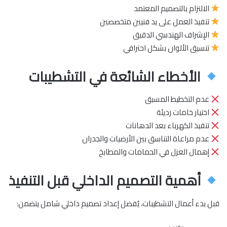
الالتزام بالتصميم المعتمد
تنفيذ العمل على يد فنيين متخصصين
الإشراف الهندسي الدقيق
تنسيق الألوان بشكل احترافي
الأخطاء الشائعة في التشطيبات
عدم التخطيط المسبق
اختيار خامات رديئة
تنفيذ الكهرباء بعد الدهانات
عدم مراعاة التناسق بين الأرضيات والجدران
إهمال العزل في الحمامات والمطابخ
أهمية التصميم الداخلي قبل التنفيذ
قبل بدء أعمال التشطيبات، يُفضل إعداد تصميم داخلي شامل يتضمن: