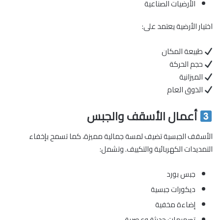
الأرضيات الصناعية
اختيار الأرضية يعتمد على:
طبيعة المكان
حجم الحركة
الميزانية
الذوق العام
أعمال الأسقف والجبس
الأسقف الجبسية تضيف لمسة جمالية مميزة، كما تسمح بإخفاء
التمديدات الكهربائية والتكييف. وتشمل:
جبس بورد
ديكورات جبسية
إضاءة مخفية
تصميمات حديثة وعصرية